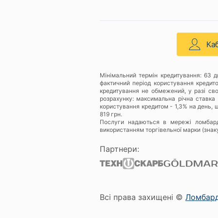
Ка
Мінімальний термін кредитування: 63 
фактичний період користування кредит
кредитування не обмежений, у разі св
розрахунку: максимальна річна ставка 
користування кредитом - 1,3% на день, щ
819 грн.
Послуги надаються в мережі ломбар
використанням торгівельної марки (знак
Партнери:
Всі права захищені ©
Ломбар