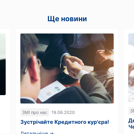
Ще новини
З
ЗМІ про нас
19.06.2020
Д
Зустрічайте Кредитного кур'єра!
Ч
Детальніше →