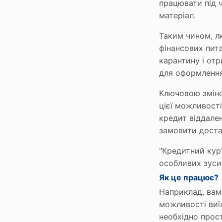
працювати під ч
матеріал.
Таким чином, л
фінансових пит
карантину і отр
для оформлення
Ключовою зміно
цієї можливост
кредит віддален
замовити достав
"Кредитний кур'
особливих зуси
Як це працює?
Наприклад, вам
можливості виї
необхідно прос